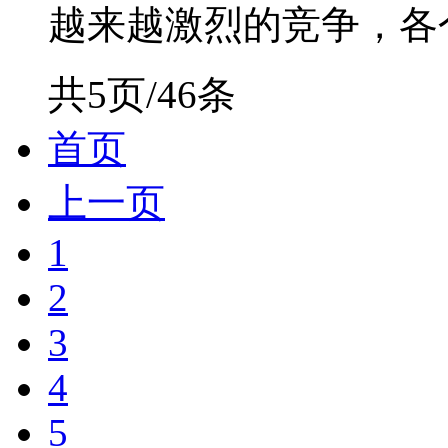
越来越激烈的竞争，各个券
共5页/46条
首页
上一页
1
2
3
4
5