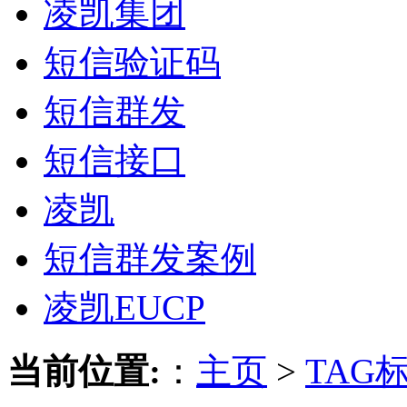
凌凯集团
短信验证码
短信群发
短信接口
凌凯
短信群发案例
凌凯EUCP
当前位置:
：
主页
>
TAG