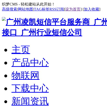
织梦CMS - 轻松建站从此开始！
高级搜索
|
网站地图
|
TAG标签
RSS订阅
[
设为首页
] [
加入收藏
]
主页
产品中心
物联网
下载中心
新闻资讯