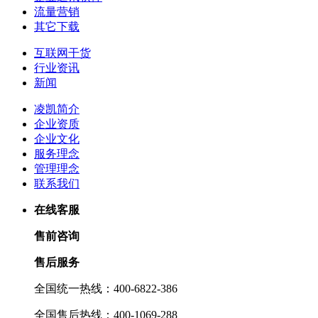
流量营销
其它下载
互联网干货
行业资讯
新闻
凌凯简介
企业资质
企业文化
服务理念
管理理念
联系我们
在线客服
售前咨询
售后服务
全国统一热线：400-6822-386
全国售后热线：400-1069-288