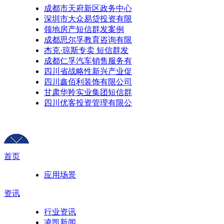
成都市天府新区政务中心
深圳市大众易贷投资有限
领地房产短信群发案例
成都思尔孚教育咨询有限
杰克·琼斯专卖 短信群发
成都仁孚汽车销售服务有
四川省战略性新兴产业促
四川鑫佰利装饰有限公司
甘肃华羚实业集团短信群
四川优客投资管理有限公
首页
应用场景
资讯
行业资讯
凌凯新闻