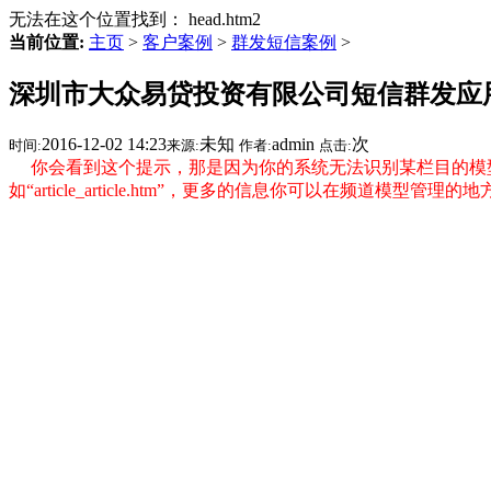
无法在这个位置找到： head.htm2
当前位置:
主页
>
客户案例
>
群发短信案例
>
深圳市大众易贷投资有限公司短信群发应
2016-12-02 14:23
未知
admin
次
时间:
来源:
作者:
点击:
你会看到这个提示，那是因为你的系统无法识别某栏目的模型信
如“article_article.htm”，更多的信息你可以在频道模型管理的