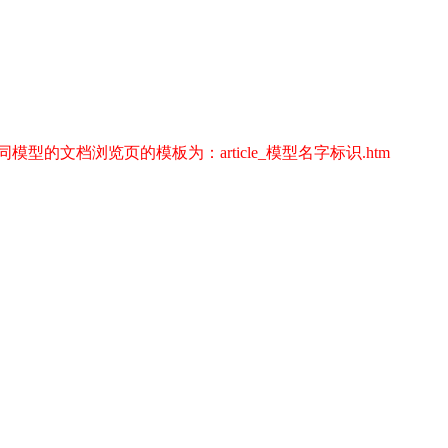
档浏览页的模板为：article_模型名字标识.htm