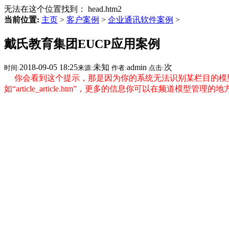
无法在这个位置找到： head.htm2
当前位置:
主页
>
客户案例
>
企业通讯软件案例
>
戴氏教育集团EUCP应用案例
2018-09-05 18:25
未知
admin
次
时间:
来源:
作者:
点击:
你会看到这个提示，那是因为你的系统无法识别某栏目的模型信
如“article_article.htm”，更多的信息你可以在频道模型管理的