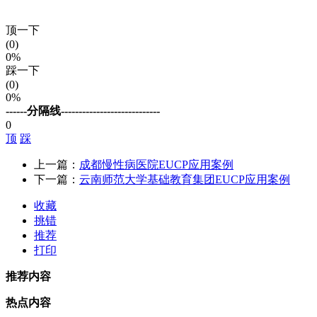
顶一下
(0)
0%
踩一下
(0)
0%
------分隔线----------------------------
0
顶
踩
上一篇：
成都慢性病医院EUCP应用案例
下一篇：
云南师范大学基础教育集团EUCP应用案例
收藏
挑错
推荐
打印
推荐内容
热点内容