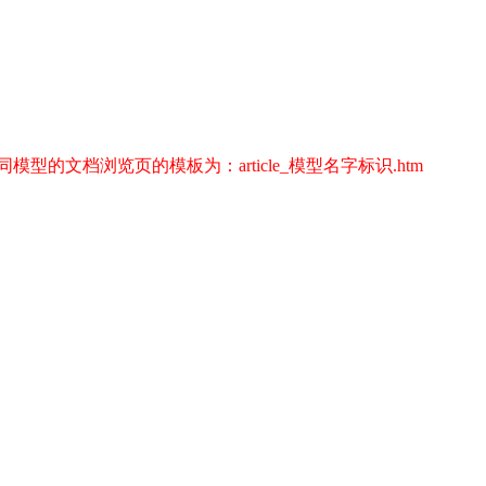
档浏览页的模板为：article_模型名字标识.htm