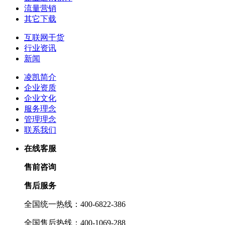
流量营销
其它下载
互联网干货
行业资讯
新闻
凌凯简介
企业资质
企业文化
服务理念
管理理念
联系我们
在线客服
售前咨询
售后服务
全国统一热线：400-6822-386
全国售后热线：400-1069-288