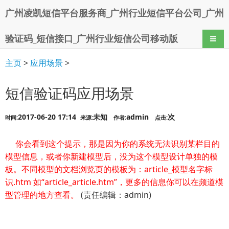
广州凌凯短信平台服务商_广州行业短信平台公司_广州
验证码_短信接口_广州行业短信公司移动版
导航
主页
>
应用场景
>
短信验证码应用场景
2017-06-20 17:14
未知
admin
次
时间:
来源:
作者:
点击:
你会看到这个提示，那是因为你的系统无法识别某栏目的
模型信息，或者你新建模型后，没为这个模型设计单独的模
板。不同模型的文档浏览页的模板为：article_模型名字标
识.htm 如“article_article.htm”，更多的信息你可以在频道模
型管理的地方查看。
(责任编辑：admin)