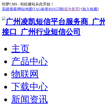
织梦CMS - 轻松建站从此开始！
高级搜索
|
网站地图
|
TAG标签
RSS订阅
[
设为首页
] [
加入收藏
]
主页
产品中心
物联网
下载中心
新闻资讯