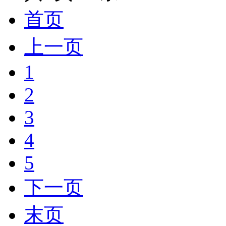
首页
上一页
1
2
3
4
5
下一页
末页