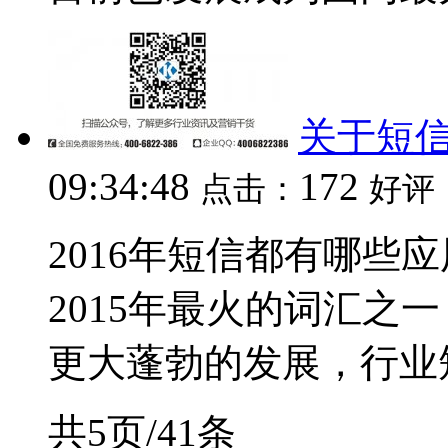
关于短
09:34:48
172
点击：
好评
2016年短信都有哪些
2015年最火的词汇之
更大蓬勃的发展，行业短
共5页/41条